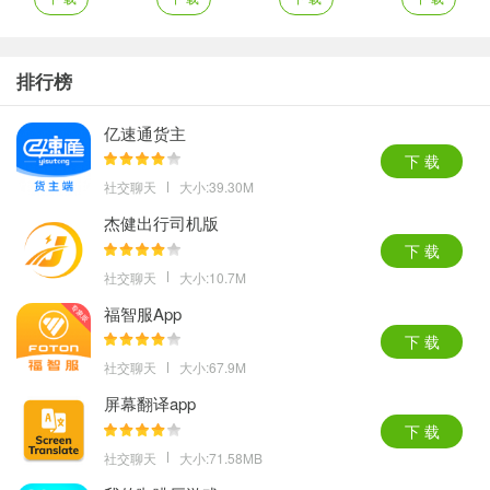
排行榜
亿速通货主
下 载
社交聊天
大小:39.30M
杰健出行司机版
下 载
社交聊天
大小:10.7M
福智服App
下 载
社交聊天
大小:67.9M
屏幕翻译app
下 载
社交聊天
大小:71.58MB