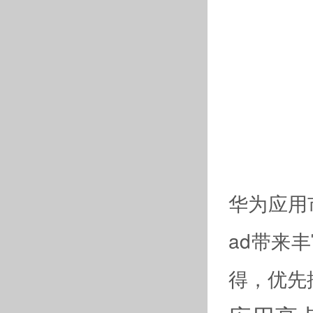
华为应用
ad带来
得，优先