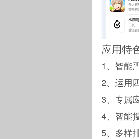
应用特
1、智能
2、运用
3、专属
4、智能
5、多样