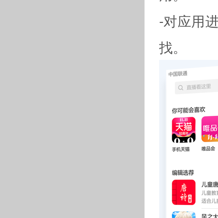
-对应用
找。