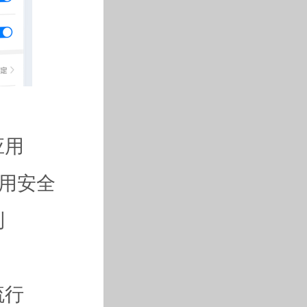
应用
应用安全
利
流行