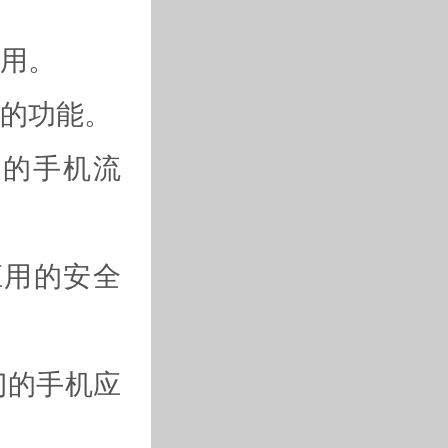
应用。
多的功能。
多的手机流
应用的安全
门的手机应