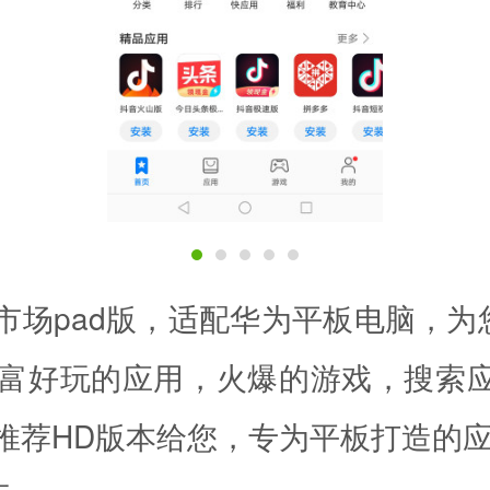
市场pad版，适配华为平板电脑，为
丰富好玩的应用，火爆的游戏，搜索
推荐HD版本给您，专为平板打造的