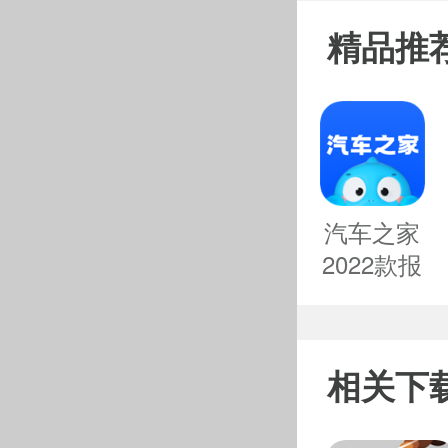
精品推
汽车之家
2022款报
价大全
相关下