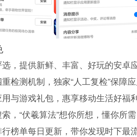
色
严选，提供新鲜、丰富、好玩的安卓
四重检测机制，独家“人工复检”保障
应用与游戏礼包，惠享移动生活好福
搜索，“伏羲算法”想你所想，懂你所需
排行榜单每日更新，带你发现时下最