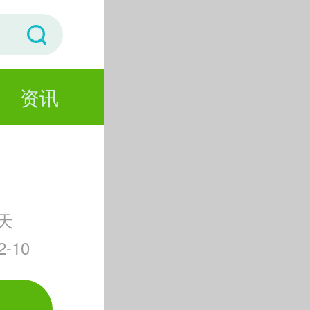
资讯
天
-10