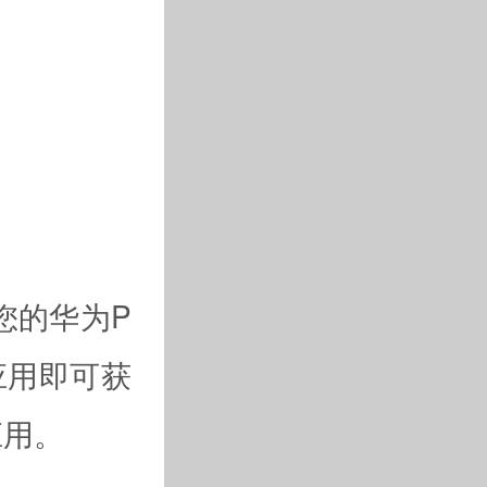
您的华为P
应用即可获
应用。