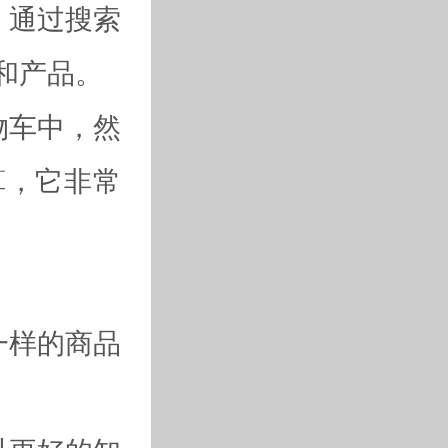
，通过搜索
和产品。
物车中，然
算，它非常
一样的商品