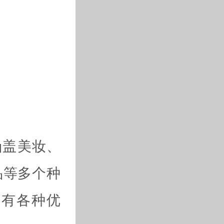
涵盖美妆、
品等多个种
还有各种优