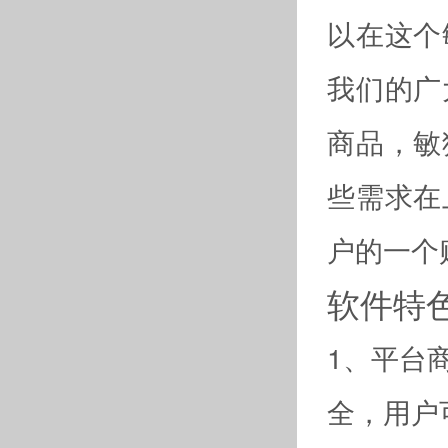
以在这个
我们的广
商品，敏
些需求在
户的一个
软件特
1、平台
全，用户