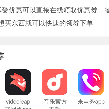
享受优惠可以直接在线领取优惠券，
想买东西就可以快速的领券下单。
荐
videoleap
i音乐官方
来电秀app
官网版app
下载