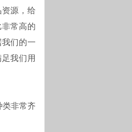
品资源，给
比非常高的
据我们的一
满足我们用
种类非常齐