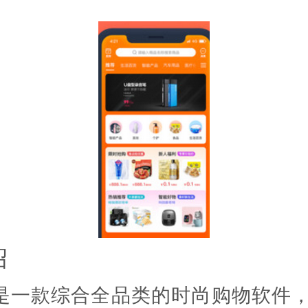
绍
p是一款综合全品类的时尚购物软件