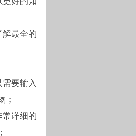
以更好的知
了解最全的
只需要输入
物；
非常详细的
；