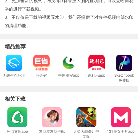
2、更加全新的模式，布灵app有着强大的内置功能，可以去轻而易
举的进行下载视频。
3、不仅仅是下载的视频无水印，我们还提供了对各种视频内部水印
的清理功能。
精品推荐
无锡生态环境
巨会省
中国雅安app
返利乐app
Sketchbook
免费版
相关下载
冰点文库app
发型屋发型搭配
人类大战僵尸中
131美女图片app
文版