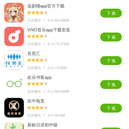
追剧喵app官方下载
下 载
社交聊天
大小:66.08MB
VIVO音乐app下载安装
下 载
社交聊天
大小:72.37MB
良奕汇
下 载
社交聊天
大小:14.30M
欢乐书客app
下 载
社交聊天
大小:58.94MB
吹牛电竞
下 载
社交聊天
大小:42.6M
新标日语初中级