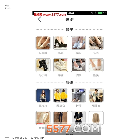
货。
麦小奇返利网功能