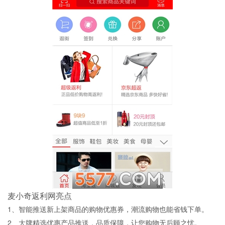
麦小奇返利网亮点
1、智能推送新上架商品的购物优惠券，潮流购物也能省钱下单。
2、大牌精选优惠产品推送，品质保障，让您购物无后顾之忧。