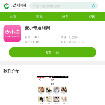
首页
游戏
软件
资讯
麦小奇返利网
版本： v0.1
类别：社交聊天
大小：5.4MB
时间：2022-01-01
立即下载
软件介绍