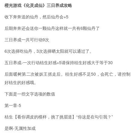
橙光游戏《化灵成仙》三日养成攻略
收下奔奔送的仙丹，然后仙丹会+5
后期奔奔还会送你一颗仙丹这样就一共有6颗仙丹了
三日养成一共可行动9次
6次选择吃仙丹，3次选择晒太阳就可以通过了。
五日养成-一次行动桔生好感+5请保持桔生好感大于等于30
后面暖树第二次被妖王抓走后。桔生好感不足50，会死亡，请控制
好桔生的好感哦。
下面是一些文字选项的数值
第一章-5
桔生【看你调皮的模样，挑了挑眉道】“你这是在勾引我？”
是啊-无属性加成