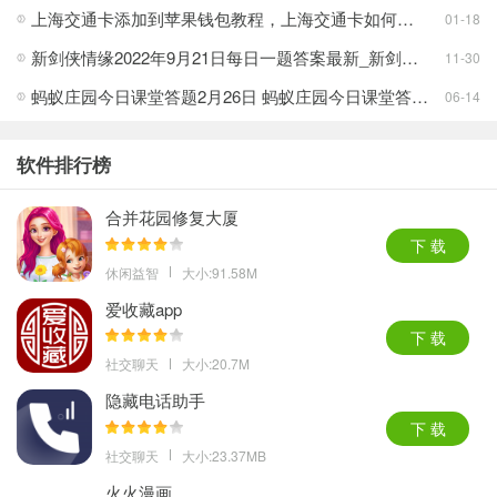
上海交通卡添加到苹果钱包教程，上海交通卡如何添加到苹果钱包教程
01-18
新剑侠情缘2022年9月21日每日一题答案最新_新剑侠情缘9.21每日一题答案分享2022[多图]
11-30
蚂蚁庄园今日课堂答题2月26日 蚂蚁庄园今日课堂答题最新答案
06-14
软件排行榜
合并花园修复大厦
下 载
休闲益智
大小:91.58M
爱收藏app
下 载
社交聊天
大小:20.7M
隐藏电话助手
下 载
社交聊天
大小:23.37MB
火火漫画