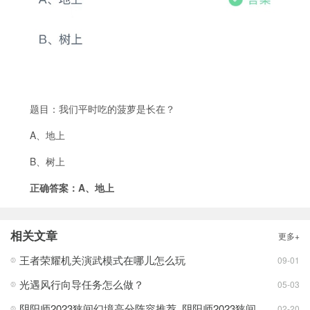
题目：我们平时吃的菠萝是长在？
A、地上
B、树上
正确答案：A、地上
相关文章
更多+
王者荣耀机关演武模式在哪儿怎么玩
09-01
光遇风行向导任务怎么做？
05-03
阴阳师2023狭间幻境高分阵容推荐_阴阳师2023狭间幻境高分阵容攻略[多图]
02-20