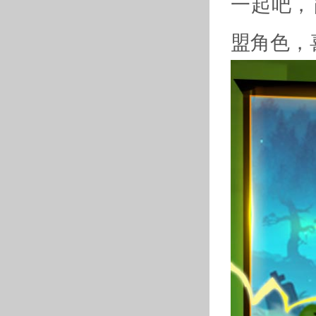
一起吧，
盟角色，