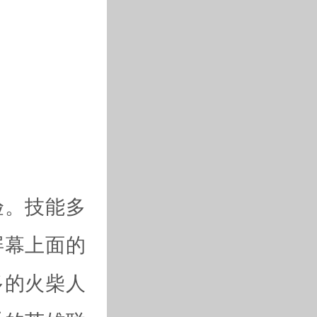
验。技能多
屏幕上面的
多的火柴人