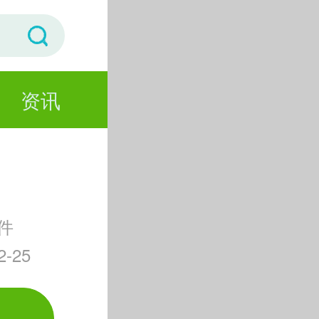
资讯
件
-25