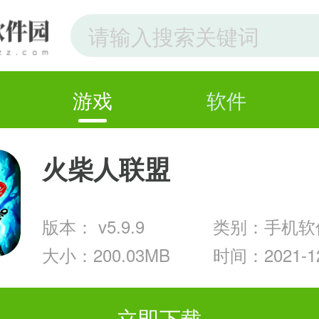
游戏
软件
火柴人联盟
版本： v5.9.9
类别：手机软
大小：200.03MB
时间：2021-12
立即下载