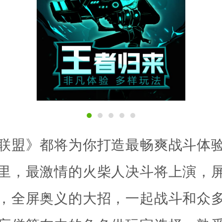
联盟》都将为你打造最畅爽战斗体
里，最激情的火柴人决斗将上演，
，全屏奥义的大招，一起战斗和众