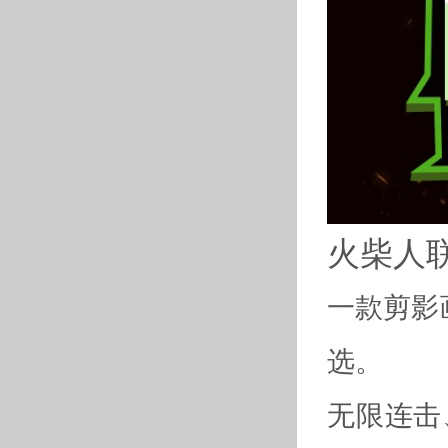
火柴人
一款剪影
选。
无限连击