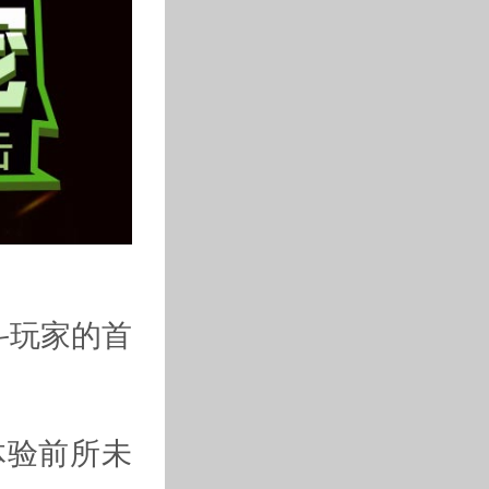
斗玩家的首
体验前所未