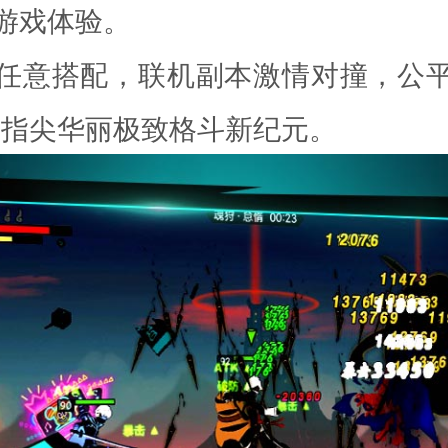
游戏体验。
任意搭配，联机副本激情对撞，公
启指尖华丽极致格斗新纪元。