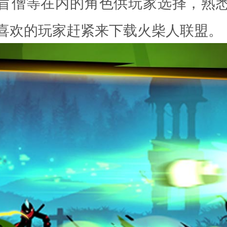
盲僧等在内的角色供玩家选择，熟
喜欢的玩家赶紧来下载火柴人联盟。