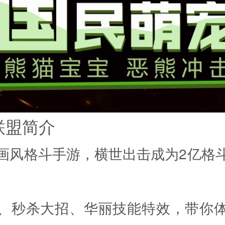
联盟简介
画风格斗手游，横世出击成为2亿格
、秒杀大招、华丽技能特效，带你