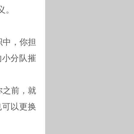
义。
织中，你担
的小分队摧
你之前，就
也可以更换