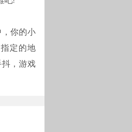
中，你的小
幕指定的地
手抖，游戏