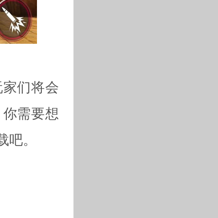
玩家们将会
，你需要想
载吧。