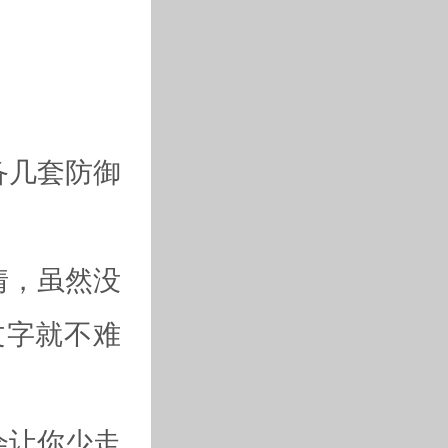
备几套防御
情，虽然没
文字就不难
会让你少走