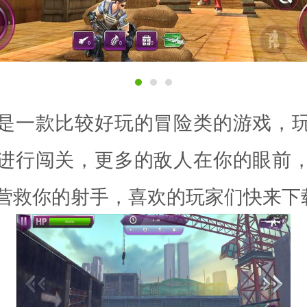
是一款比较好玩的冒险类的游戏，
进行闯关，更多的敌人在你的眼前
营救你的射手，喜欢的玩家们快来下