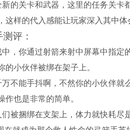
全新的关卡和武器，这里的任务关卡
，这样的代入感能让玩家深入其中体
手测评：
戏中，你通过射箭来射中屏幕中指定
你的小伙伴被绑在架子上。
千万不能手抖啊，不然你的小伙伴就
操作也是非常的简单。
人们被捆绑在支架上，体力就快耗尽
 现在就成为那个救人性命的弓箭手英雄