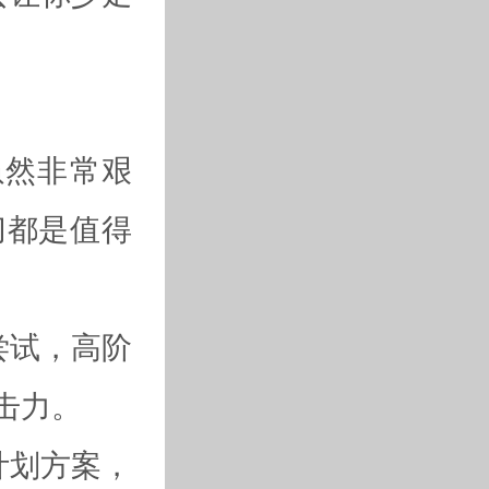
虽然非常艰
切都是值得
尝试，高阶
击力。
计划方案，