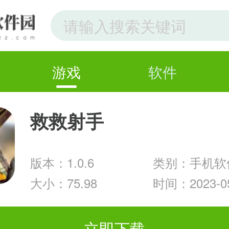
游戏
软件
救救射手
版本：1.0.6
类别：手机软
大小：75.98
时间：2023-05
立即下载