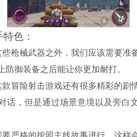
手特色：
这些枪械武器之外，我们应该需要准
上防御装备之后能让你更加耐打。
这款冒险射击游戏还有很多精彩的剧
对话，但是通过场景意境以及旁白
需要严格的按照主线故事进行，这样