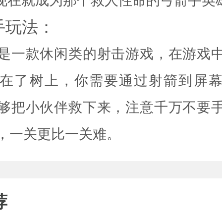
手玩法：
是一款休闲类的射击游戏，在游戏
在了树上，你需要通过射箭到屏
够把小伙伴救下来，注意千万不要
，一关更比一关难。
荐