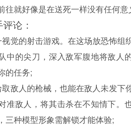
前往就好像是在送死一样没有任何意
手评论：
一视觉的射击游戏。在这场放恐怖组
队中的尖刀，深入敌军腹地将敌人
你的任务;
拾取敌人的枪械，也能在敌人未发下
对准敌人，将其击杀在不知情下。
，三种模型形象需解锁才能体验;