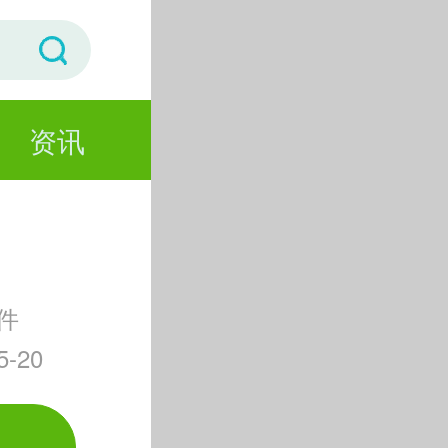
资讯
件
-20