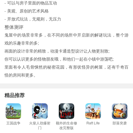
- 可以与房子里面的物品互动
- 美观、原创的艺术风格
- 开放式玩法，无规则，无压力
整体测评
鬼屋中的场景非常多，在不同的场所中开启新的解谜玩法，整个游
戏的乐趣非常的多;
画面的设计非常的精致，动漫卡通造型设计让人物更别致;
你可以认识更多的怪物朋友哦，和他们一起在小镇中游荡吧;
里面有令人毛骨悚然的秘密花园，有形状怪异的树屋，还有千奇百
怪的房间和更多。
精品推荐
王国战争
火柴人劲爆射
额外的生命修
Raft Life
部落突袭
门
改完整版