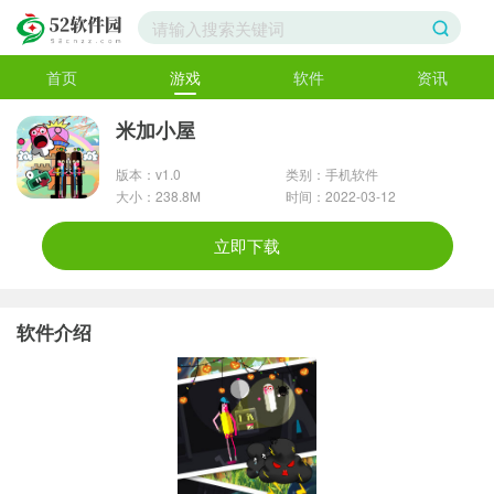
首页
游戏
软件
资讯
米加小屋
版本：v1.0
类别：手机软件
大小：238.8M
时间：2022-03-12
立即下载
软件介绍