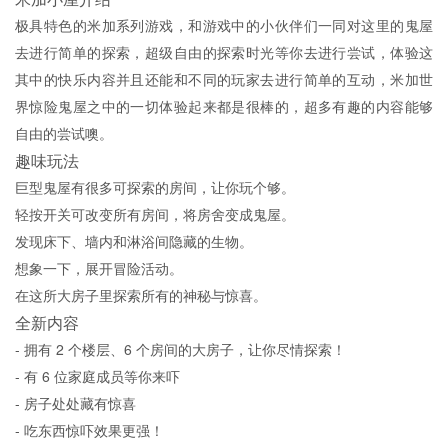
极具特色的米加系列游戏，和游戏中的小伙伴们一同对这里的鬼屋
去进行简单的探索，超级自由的探索时光等你去进行尝试，体验这
其中的快乐内容并且还能和不同的玩家去进行简单的互动，米加世
界惊险鬼屋之中的一切体验起来都是很棒的，超多有趣的内容能够
自由的尝试噢。
趣味玩法
巨型鬼屋有很多可探索的房间，让你玩个够。
轻按开关可改变所有房间，将房舍变成鬼屋。
发现床下、墙内和淋浴间隐藏的生物。
想象一下，展开冒险活动。
在这所大房子里探索所有的神秘与惊喜。
全新内容
- 拥有 2 个楼层、6 个房间的大房子，让你尽情探索！
- 有 6 位家庭成员等你来吓
- 房子处处藏有惊喜
- 吃东西惊吓效果更强！