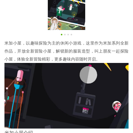
米加小屋，以趣味探险为主的休闲小游戏，这里作为米加系列全新
作品，开放全新冒险小屋，解锁新的服装造型，叫上朋友一起探险
小屋，体验全新冒险精彩，更多趣味内容随时开启。
米加小屋介绍